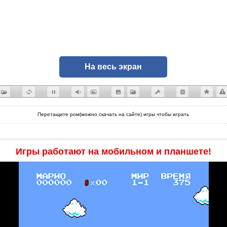
На весь экран
Перетащите ром(можно скачать на сайте) игры чтобы играть
Игры работают на мобильном и планшете!