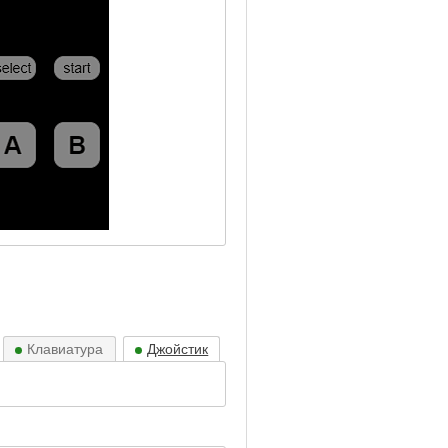
Клавиатура
Джойстик