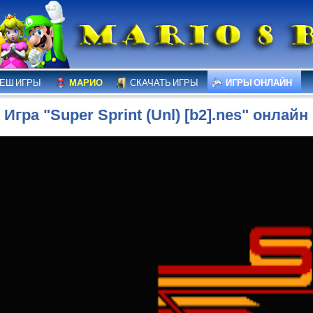
ЕШ ИГРЫ
МАРИО
СКАЧАТЬ ИГРЫ
ИГРЫ ОНЛАЙН
Игра "Super Sprint (Unl) [b2].nes" онлайн