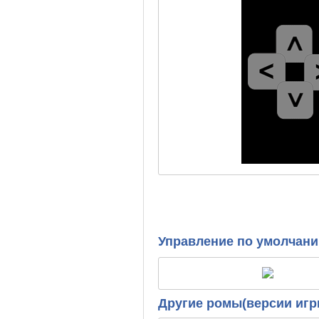
Управление по умолчан
Другие ромы(версии игр