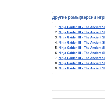
Другие ромы(версии игр
1.
Ninja Gaiden III - The Ancient 
2.
Ninja Gaiden III - The Ancient S
3.
Ninja Gaiden III - The Ancient 
4.
Ninja Gaiden III - The Ancient S
5.
Ninja Gaiden III - The Ancient S
6.
Ninja Gaiden III - The Ancient S
7.
Ninja Gaiden III - The Ancient S
8.
Ninja Gaiden III - The Ancient S
9.
Ninja Gaiden III - The Ancient 
10.
Ninja Gaiden III - The Ancient
11.
Ninja Gaiden III - The Ancien
12.
Ninja Gaiden III - The Ancient 