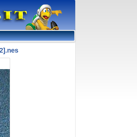
2].nes