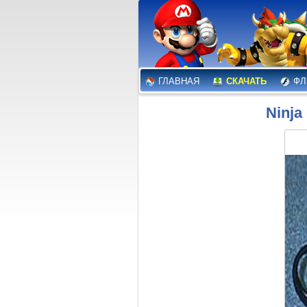
ГЛАВНАЯ
СКАЧАТЬ
ФЛ
Ninja