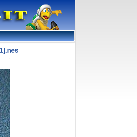
1].nes