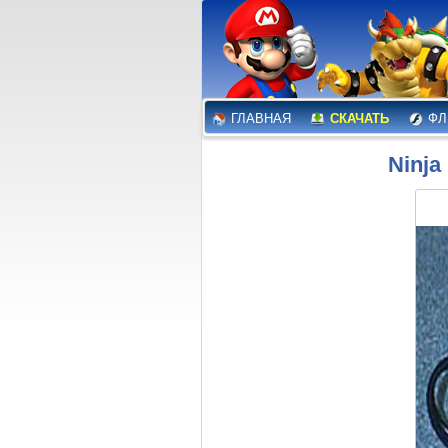
ГЛАВНАЯ
СКАЧАТЬ
ФЛ
Ninja