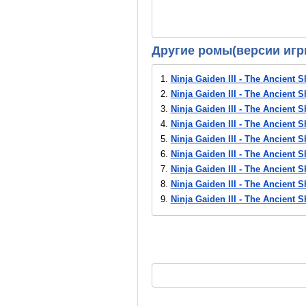
Другие ромы(версии игр
1.
Ninja Gaiden III - The Ancient 
2.
Ninja Gaiden III - The Ancient S
3.
Ninja Gaiden III - The Ancient 
4.
Ninja Gaiden III - The Ancient S
5.
Ninja Gaiden III - The Ancient S
6.
Ninja Gaiden III - The Ancient S
7.
Ninja Gaiden III - The Ancient S
8.
Ninja Gaiden III - The Ancient S
9.
Ninja Gaiden III - The Ancient 
10.
Ninja Gaiden III - The Ancient
11.
Ninja Gaiden III - The Ancien
12.
Ninja Gaiden III - The Ancient 