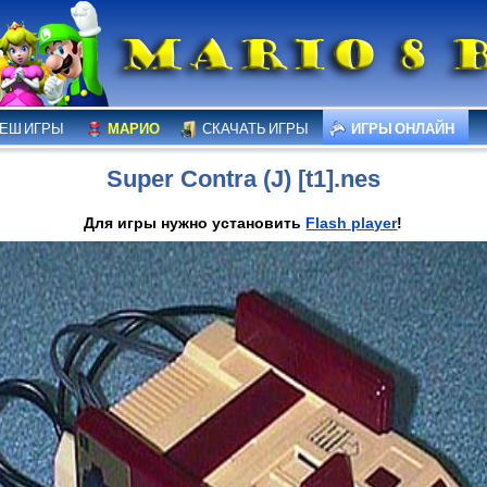
ЕШ ИГРЫ
МАРИО
СКАЧАТЬ ИГРЫ
ИГРЫ ОНЛАЙН
Super Contra (J) [t1].nes
Для игры нужно установить
Flash player
!