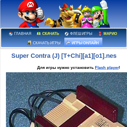
ГЛАВНАЯ
СКАЧАТЬ
ФЛЕШ ИГРЫ
МАРИО
СКАЧАТЬ ИГРЫ
ИГРЫ ОНЛАЙН
Super Contra (J) [T+Chi][a1][o1].nes
Для игры нужно установить
Flash player
!