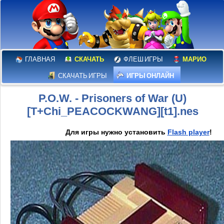
ГЛАВНАЯ
СКАЧАТЬ
ФЛЕШ ИГРЫ
МАРИО
СКАЧАТЬ ИГРЫ
ИГРЫ ОНЛАЙН
P.O.W. - Prisoners of War (U)
[T+Chi_PEACOCKWANG][t1].nes
Для игры нужно установить
Flash player
!