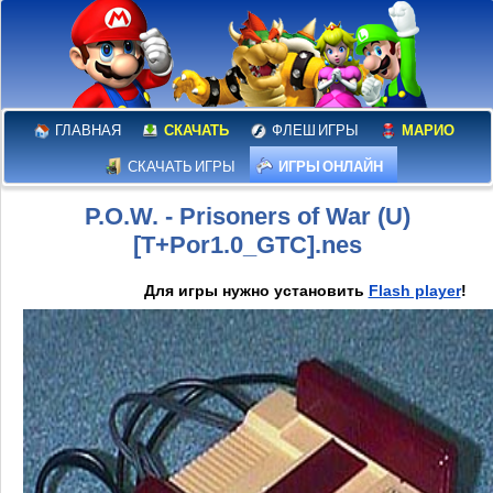
ГЛАВНАЯ
СКАЧАТЬ
ФЛЕШ ИГРЫ
МАРИО
СКАЧАТЬ ИГРЫ
ИГРЫ ОНЛАЙН
P.O.W. - Prisoners of War (U)
[T+Por1.0_GTC].nes
Для игры нужно установить
Flash player
!