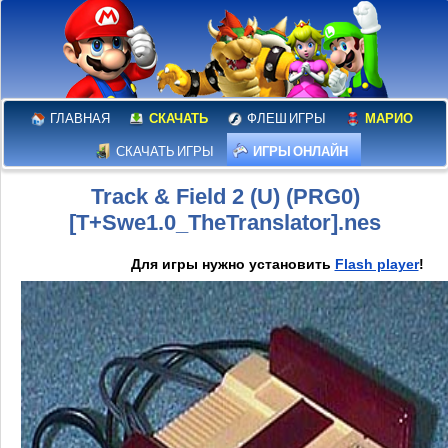
ГЛАВНАЯ
СКАЧАТЬ
ФЛЕШ ИГРЫ
МАРИО
СКАЧАТЬ ИГРЫ
ИГРЫ ОНЛАЙН
Track & Field 2 (U) (PRG0)
[T+Swe1.0_TheTranslator].nes
Для игры нужно установить
Flash player
!