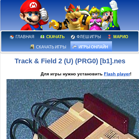
ГЛАВНАЯ
СКАЧАТЬ
ФЛЕШ ИГРЫ
МАРИО
СКАЧАТЬ ИГРЫ
ИГРЫ ОНЛАЙН
Track & Field 2 (U) (PRG0) [b1].nes
Для игры нужно установить
Flash player
!