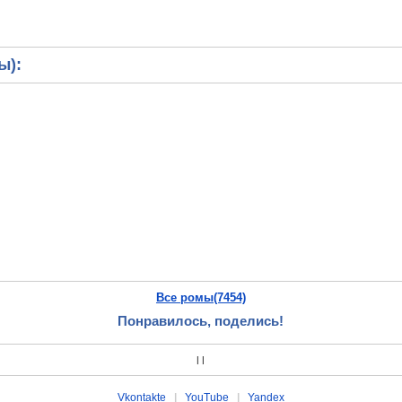
ы):
Все ромы(7454)
Понравилось, поделись!
|
|
Vkontakte
|
YouTube
|
Yandex