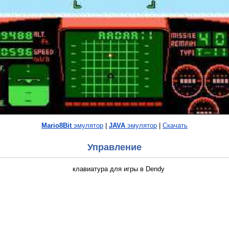
Mario8Bit
эмулятор
|
JAVA
эмулятор
|
Скачать
Управление