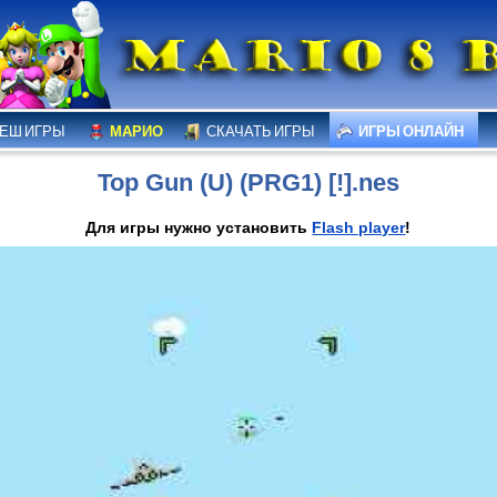
ЕШ ИГРЫ
МАРИО
СКАЧАТЬ ИГРЫ
ИГРЫ ОНЛАЙН
Top Gun (U) (PRG1) [!].nes
Для игры нужно установить
Flash player
!