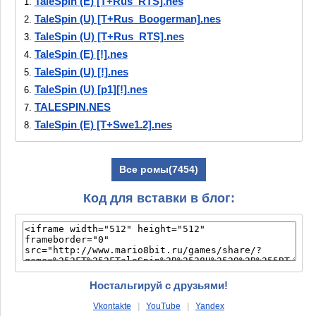
TaleSpin (E) [T+Rus_RTS].nes
1.
TaleSpin (U) [T+Rus_Boogerman].nes
2.
TaleSpin (U) [T+Rus_RTS].nes
3.
TaleSpin (E) [!].nes
4.
TaleSpin (U) [!].nes
5.
TaleSpin (U) [p1][!].nes
6.
TALESPIN.NES
7.
TaleSpin (E) [T+Swe1.2].nes
8.
TaleSpin (U) [b1].nes
9.
TaleSpin (U) [o1].nes
10.
Все ромы(7454)
Код для вставки в блог:
Ностальгируй с друзьями!
Vkontakte
|
YouTube
|
Yandex