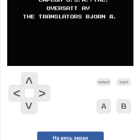
На весь экран