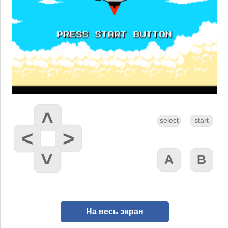
На весь экран