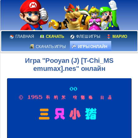
ГЛАВНАЯ
СКАЧАТЬ
ФЛЕШ ИГРЫ
МАРИО
СКАЧАТЬ ИГРЫ
ИГРЫ ОНЛАЙН
Игра "Pooyan (J) [T-Chi_MS
emumax].nes" онлайн