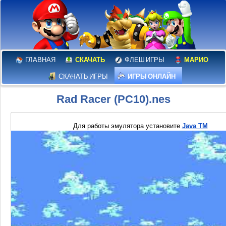
ГЛАВНАЯ
СКАЧАТЬ
ФЛЕШ ИГРЫ
МАРИО
СКАЧАТЬ ИГРЫ
ИГРЫ ОНЛАЙН
Rad Racer (PC10).nes
Для работы эмулятора установите
Java TM