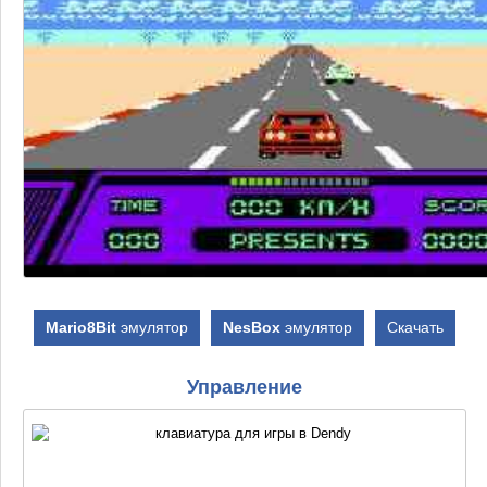
Mario8Bit
эмулятор
NesBox
эмулятор
Скачать
Управление