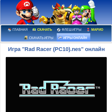
ГЛАВНАЯ
СКАЧАТЬ
ФЛЕШ ИГРЫ
МАРИО
СКАЧАТЬ ИГРЫ
ИГРЫ ОНЛАЙН
Игра "Rad Racer (PC10).nes" онлайн