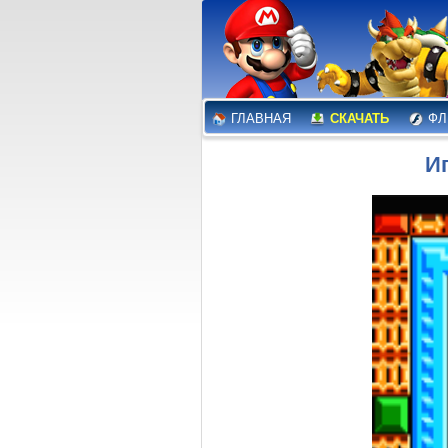
ГЛАВНАЯ
СКАЧАТЬ
ФЛ
Иг