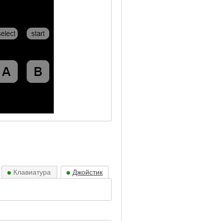
Клавиатура
Джойстик