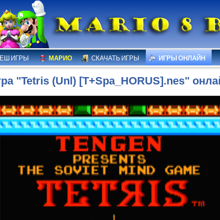
ЕШ ИГРЫ
МАРИО
СКАЧАТЬ ИГРЫ
ИГРЫ ОНЛАЙН
ра "Tetris (Unl) [T+Spa_HORUS].nes" онл