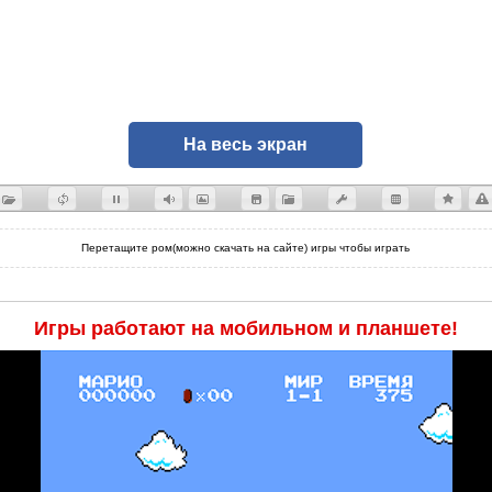
На весь экран
Перетащите ром(можно скачать на сайте) игры чтобы играть
Игры работают на мобильном и планшете!