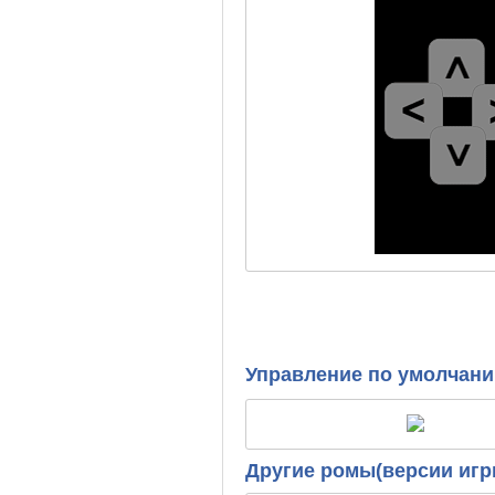
Управление по умолчан
Другие ромы(версии игр