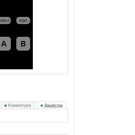
Клавиатура
Джойстик