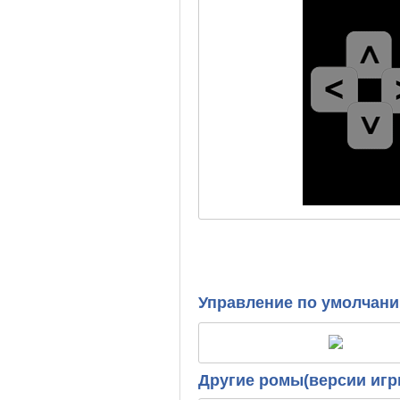
Управление по умолчан
Другие ромы(версии игр