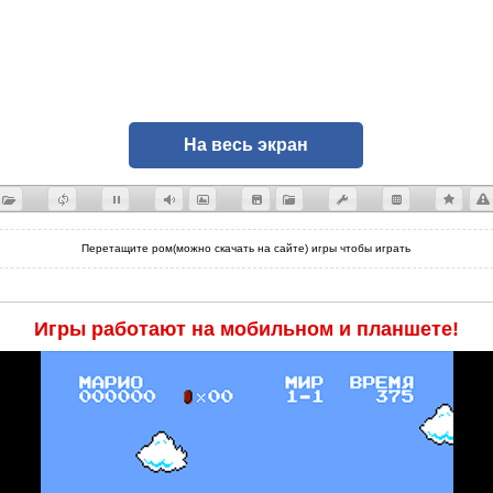
На весь экран
Перетащите ром(можно скачать на сайте) игры чтобы играть
Игры работают на мобильном и планшете!