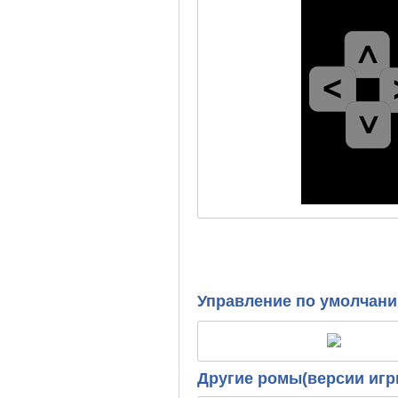
Управление по умолчан
Другие ромы(версии игр