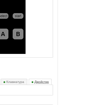
Клавиатура
Джойстик