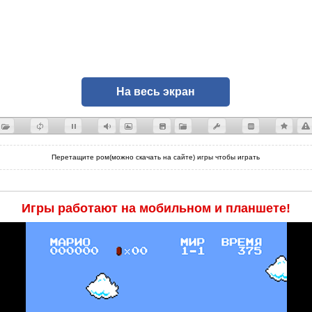
На весь экран
Перетащите ром(можно скачать на сайте) игры чтобы играть
Игры работают на мобильном и планшете!