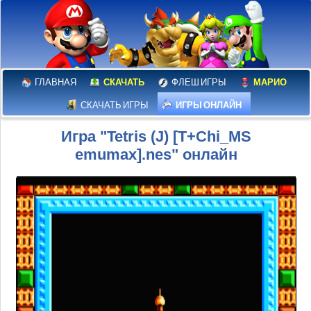
ГЛАВНАЯ
СКАЧАТЬ
ФЛЕШ ИГРЫ
МАРИО
СКАЧАТЬ ИГРЫ
ИГРЫ ОНЛАЙН
Игра "Tetris (J) [T+Chi_MS
emumax].nes" онлайн