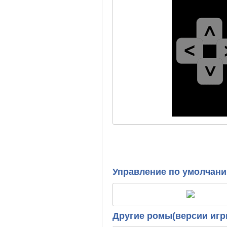
Управление по умолчан
Другие ромы(версии игр