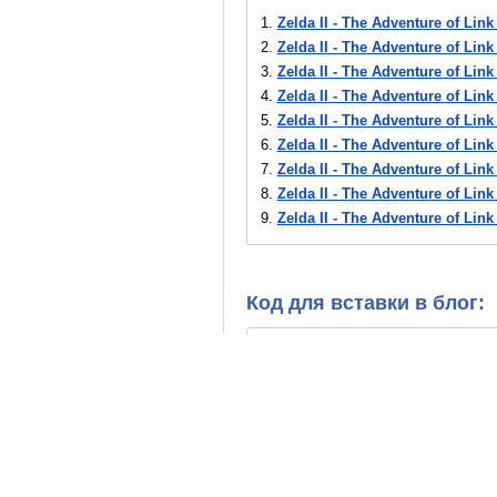
1.
Zelda II - The Adventure of Link 
2.
Zelda II - The Adventure of Link
3.
Zelda II - The Adventure of Link
4.
Zelda II - The Adventure of Link
5.
Zelda II - The Adventure of Link
6.
Zelda II - The Adventure of Link 
7.
Zelda II - The Adventure of Link 
8.
Zelda II - The Adventure of Link 
9.
Zelda II - The Adventure of Link 
10.
Zelda II - The Adventure of Link
11.
Zelda II - The Adventure of Lin
12.
Zelda II - The Adventure of Link
Код для вставки в блог:
13.
Zelda II - The Adventure of Link
14.
Zelda II - The Adventure of Link
15.
Zelda II - The Adventure of Link
16.
Zelda II - The Adventure of Link
17.
Zelda II - The Adventure of Link
18.
Zelda II - The Adventure of Lin
19.
Zelda II - The Adventure of Lin
20.
Zelda II - The Adventure of Lin