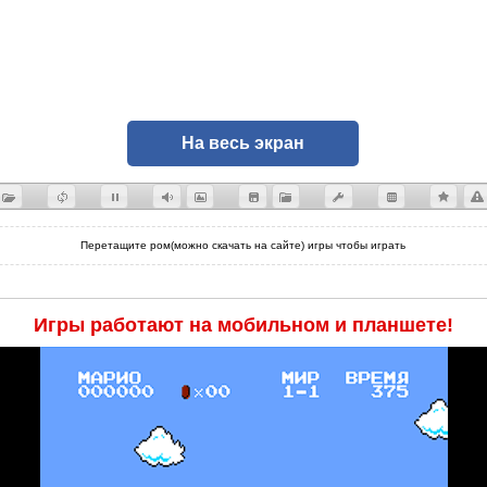
На весь экран
Перетащите ром(можно скачать на сайте) игры чтобы играть
Игры работают на мобильном и планшете!