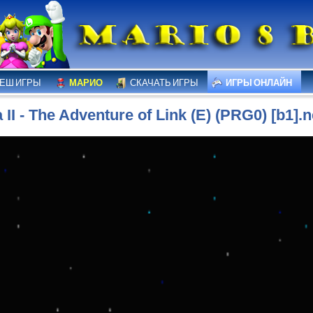
ЕШ ИГРЫ
МАРИО
СКАЧАТЬ ИГРЫ
ИГРЫ ОНЛАЙН
 II - The Adventure of Link (E) (PRG0) [b1]