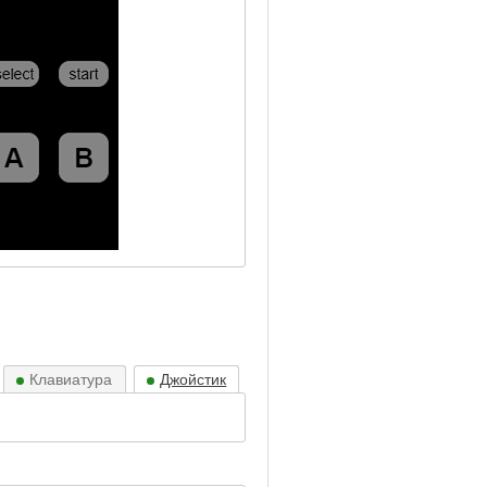
Клавиатура
Джойстик