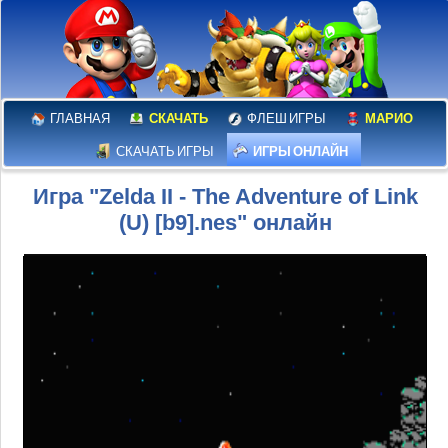
ГЛАВНАЯ
СКАЧАТЬ
ФЛЕШ ИГРЫ
МАРИО
СКАЧАТЬ ИГРЫ
ИГРЫ ОНЛАЙН
Игра "Zelda II - The Adventure of Link
(U) [b9].nes" онлайн