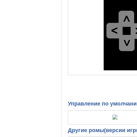
Управление по умолчан
Другие ромы(версии игр