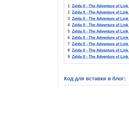
1.
Zelda II - The Adventure of Link 
2.
Zelda II - The Adventure of Link
3.
Zelda II - The Adventure of Link
4.
Zelda II - The Adventure of Link
5.
Zelda II - The Adventure of Link
6.
Zelda II - The Adventure of Link
7.
Zelda II - The Adventure of Link 
8.
Zelda II - The Adventure of Link 
9.
Zelda II - The Adventure of Link 
10.
Zelda II - The Adventure of Link
11.
Zelda II - The Adventure of Link
12.
Zelda II - The Adventure of Li
Код для вставки в блог:
13.
Zelda II - The Adventure of Link
14.
Zelda II - The Adventure of Link
15.
Zelda II - The Adventure of Link
16.
Zelda II - The Adventure of Link
17.
Zelda II - The Adventure of Link
18.
Zelda II - The Adventure of Lin
19.
Zelda II - The Adventure of Lin
20.
Zelda II - The Adventure of Lin