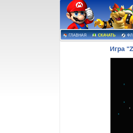
ГЛАВНАЯ
СКАЧАТЬ
ФЛ
Игра "Z