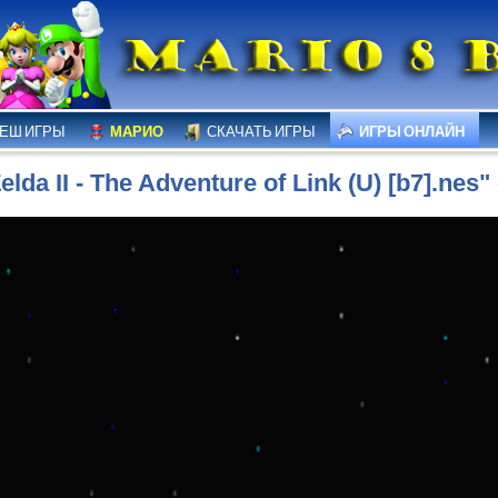
ЕШ ИГРЫ
МАРИО
СКАЧАТЬ ИГРЫ
ИГРЫ ОНЛАЙН
elda II - The Adventure of Link (U) [b7].nes