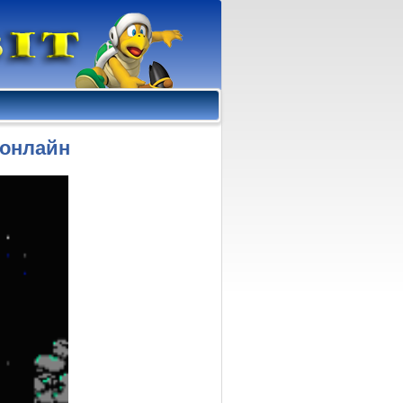
" онлайн