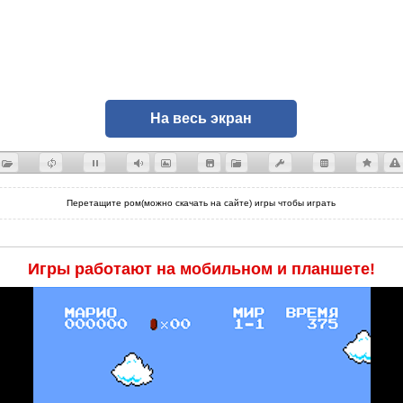
На весь экран
Перетащите ром(можно скачать на сайте) игры чтобы играть
Игры работают на мобильном и планшете!