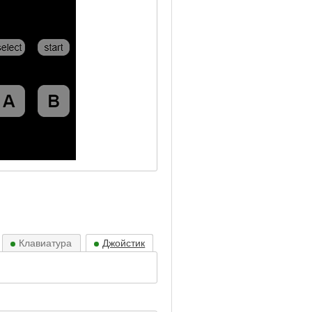
Клавиатура
Джойстик