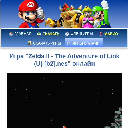
ГЛАВНАЯ
СКАЧАТЬ
ФЛЕШ ИГРЫ
МАРИО
СКАЧАТЬ ИГРЫ
ИГРЫ ОНЛАЙН
Игра "Zelda II - The Adventure of Link
(U) [b2].nes" онлайн