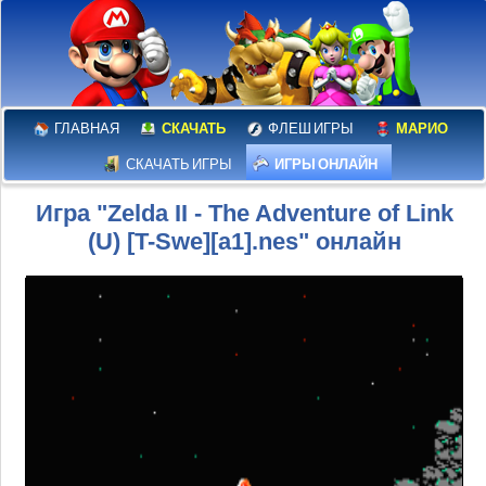
ГЛАВНАЯ
СКАЧАТЬ
ФЛЕШ ИГРЫ
МАРИО
СКАЧАТЬ ИГРЫ
ИГРЫ ОНЛАЙН
Игра "Zelda II - The Adventure of Link
(U) [T-Swe][a1].nes" онлайн