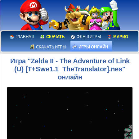
ГЛАВНАЯ
СКАЧАТЬ
ФЛЕШ ИГРЫ
МАРИО
СКАЧАТЬ ИГРЫ
ИГРЫ ОНЛАЙН
Игра "Zelda II - The Adventure of Link
(U) [T+Swe1.1_TheTranslator].nes"
онлайн