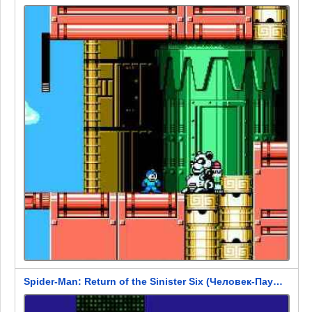
Spider-Man: Return of the Sinister Six (Человек-Паук: Возвращение Зловещей Шестерки)