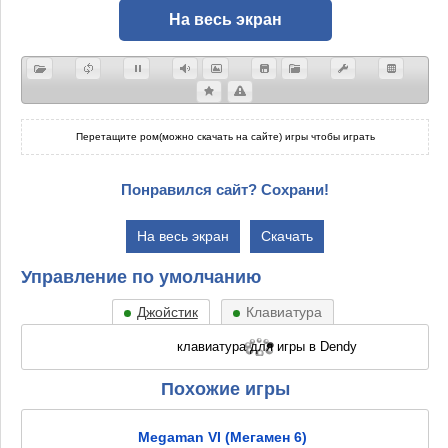
На весь экран
Перетащите ром(можно скачать на сайте) игры чтобы играть
Понравился сайт? Сохрани!
На весь экран
Скачать
Управление по умолчанию
Джойстик
Клавиатура
Похожие игры
Megaman VI (Мегамен 6)