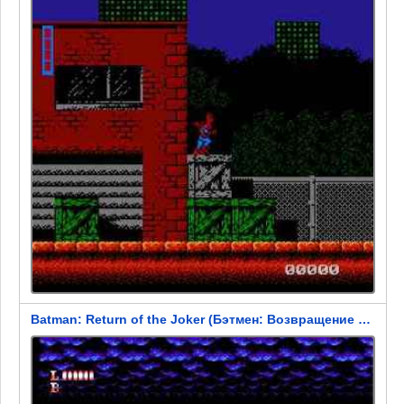
Batman: Return of the Joker (Бэтмен: Возвращение Джокера)