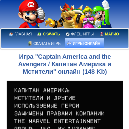
ГЛАВНАЯ
СКАЧАТЬ
ФЛЕШ ИГРЫ
МАРИО
СКАЧАТЬ ИГРЫ
ИГРЫ ОНЛАЙН
Игра "Captain America and the
Avengers / Капитан Америка и
Мстители" онлайн (148 Kb)