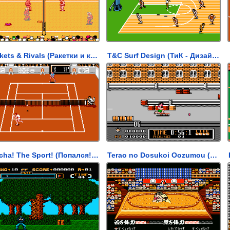
Rackets & Rivals (Ракетки и конкуренты)
T&C Surf Design (ТиК - Дизайн серфинга)
Gotcha! The Sport! (Попался! - Спорт!)
Terao no Dosukoi Oozumou (Терао не Досукои)