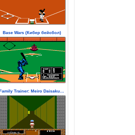
Base Wars (Кибер бейсбол)
Family Trainer: Meiro Daisakusen (Семья Тренеров)