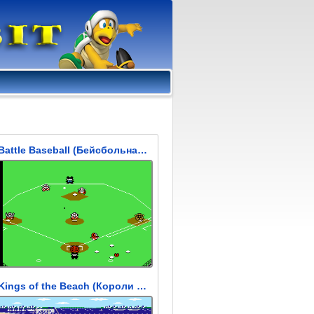
Battle Baseball (Бейсбольная битва)
Kings of the Beach (Короли Пляжа)