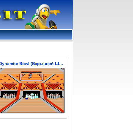
Dynamite Bowl (Взрывной Шар)