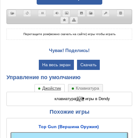
Перетащите ром(можно скачать на сайте) игры чтобы играть
Чувак! Поделись!
На весь экран
Скачать
Управление по умолчанию
Джойстик
Клавиатура
Похожие игры
Top Gun (Вершина Оружия)