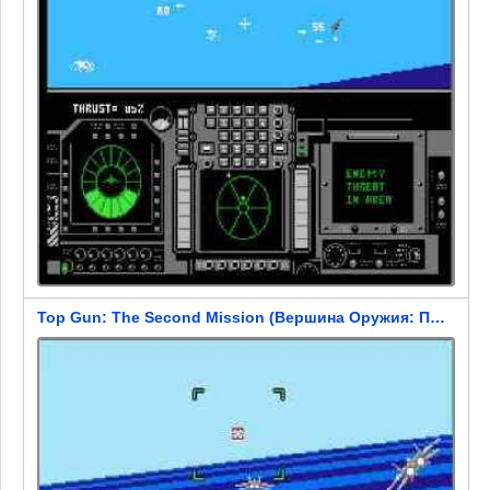
Top Gun: The Second Mission (Вершина Оружия: Последняя Миссия)