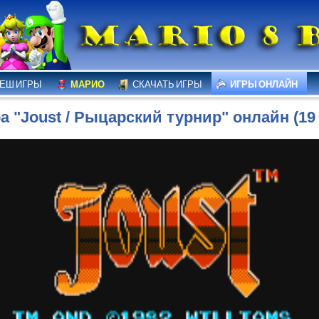
ЕШ ИГРЫ
МАРИО
СКАЧАТЬ ИГРЫ
ИГРЫ ОНЛАЙН
а "Joust / Рыцарский турнир" онлайн (19