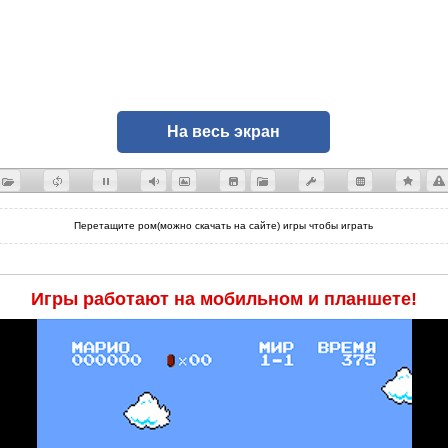
На весь экран
Перетащите ром(можно скачать на сайте) игры чтобы играть
Игры работают на мобильном и планшете!