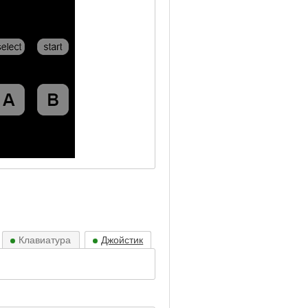
Клавиатура
Джойстик