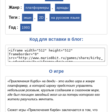
Жанр :
,
платформеры
аркады
Теги :
,
,
экшн
2D
на русском языке
Год :
1993
Код для вставки в блог:
О игре
«Приключения Кирби» на денди - это видео игра в жанре
платформер, в которой игроку предстоит управлять
небольшим розовым, круглым созданием в сказочном мире,
где был похищен звездный жезл из-за потери которого его
жители разучились мечтать.
Сюжет игры «Приключения Кирби» заключается в том, что