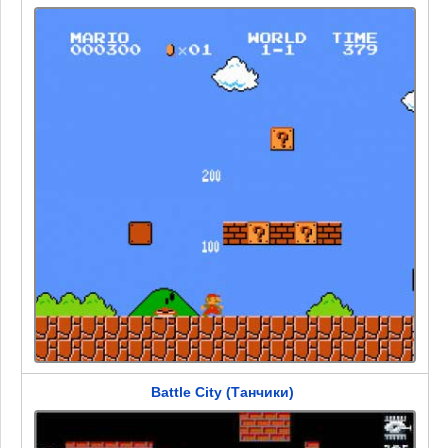
Battle City (Танчики)