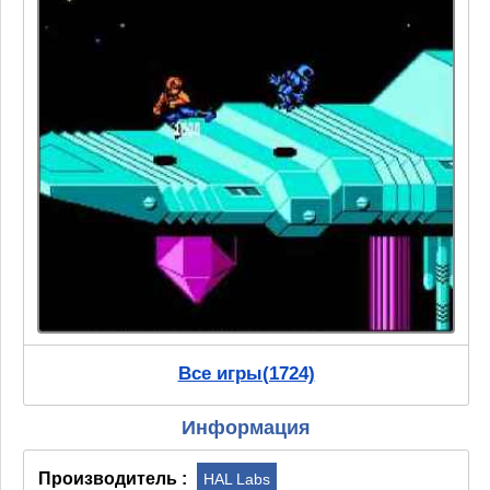
Все игры(1724)
Информация
Производитель :
HAL Labs