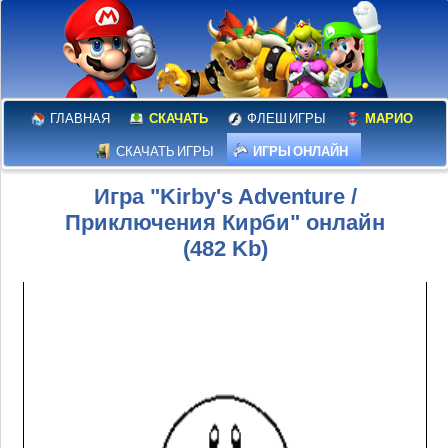
ГЛАВНАЯ
СКАЧАТЬ
ФЛЕШ ИГРЫ
МАРИО
СКАЧАТЬ ИГРЫ
ИГРЫ ОНЛАЙН
Игра "Kirby's Adventure /
Приключения Кирби" онлайн
(482 Kb)