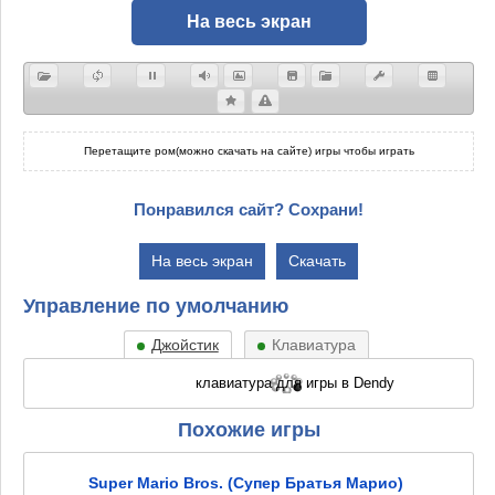
На весь экран
Перетащите ром(можно скачать на сайте) игры чтобы играть
Понравился сайт? Сохрани!
На весь экран
Скачать
Управление по умолчанию
Джойстик
Клавиатура
Похожие игры
Super Mario Bros. (Супер Братья Марио)