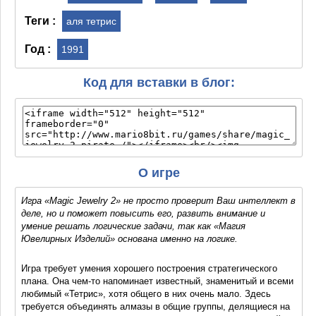
Теги :
аля тетрис
Год :
1991
Код для вставки в блог:
О игре
Игра «Magic Jewelry 2» не просто проверит Ваш интеллект в
деле, но и поможет повысить его, развить внимание и
умение решать логические задачи, так как «Магия
Ювелирных Изделий» основана именно на логике.
Игра требует умения хорошего построения стратегического
плана. Она чем-то напоминает известный, знаменитый и всеми
любимый «Тетрис», хотя общего в них очень мало. Здесь
требуется объединять алмазы в общие группы, делящиеся на