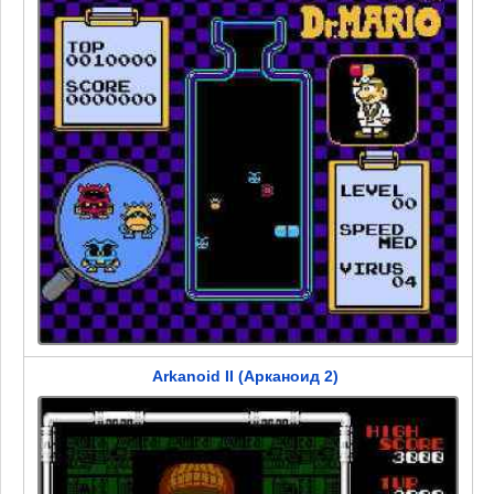
Arkanoid II (Арканоид 2)