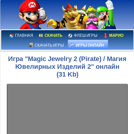
ГЛАВНАЯ
СКАЧАТЬ
ФЛЕШ ИГРЫ
МАРИО
СКАЧАТЬ ИГРЫ
ИГРЫ ОНЛАЙН
Игра "Magic Jewelry 2 (Pirate) / Магия
Ювелирных Изделий 2" онлайн
(31 Kb)