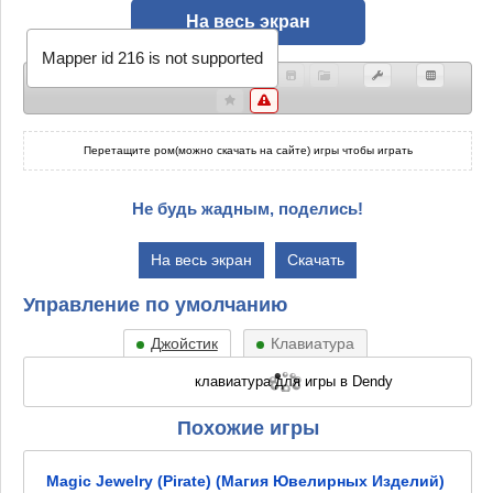
На весь экран
Mapper id 216 is not supported
Перетащите ром(можно скачать на сайте) игры чтобы играть
Не будь жадным, поделись!
На весь экран
Скачать
Управление по умолчанию
Джойстик
Клавиатура
Похожие игры
Magic Jewelry (Pirate) (Магия Ювелирных Изделий)