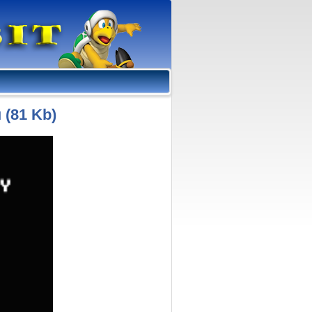
 (81 Kb)