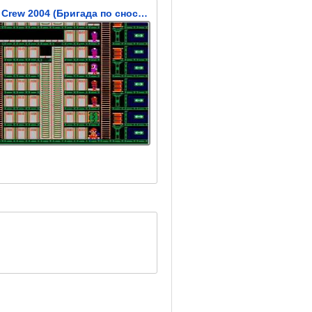
Wrecking Crew 2004 (Бригада по сносу зданий 2004)