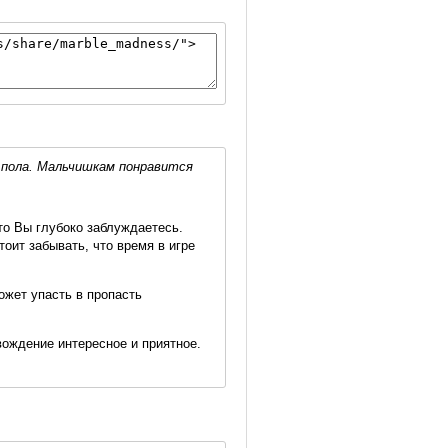
и пола. Мальчишкам понравится
 то Вы глубоко заблуждаетесь.
оит забывать, что время в игре
ожет упасть в пропасть
вождение интересное и приятное.