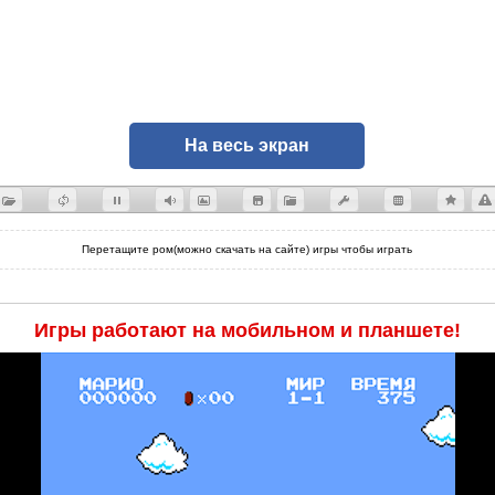
На весь экран
Перетащите ром(можно скачать на сайте) игры чтобы играть
Игры работают на мобильном и планшете!