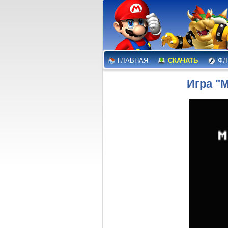
ГЛАВНАЯ
СКАЧАТЬ
ФЛ
Игра "M