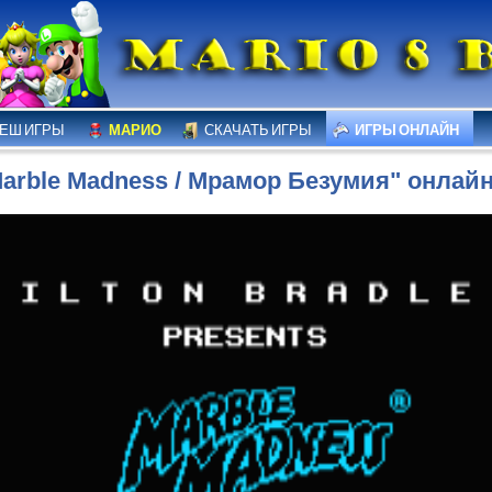
ЕШ ИГРЫ
МАРИО
СКАЧАТЬ ИГРЫ
ИГРЫ ОНЛАЙН
arble Madness / Мрамор Безумия" онлайн