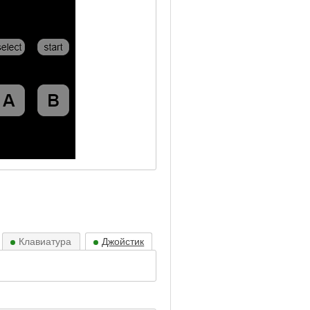
Клавиатура
Джойстик