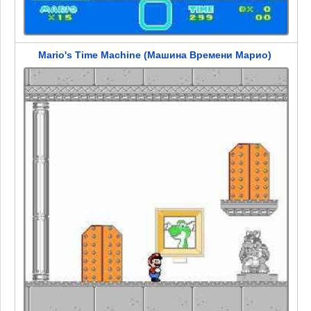
Mario's Time Machine (Машина Времени Марио)