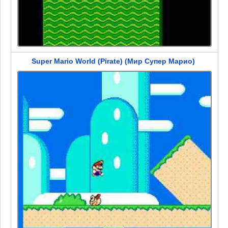
Super Mario World (Pirate) (Мир Супер Марио)