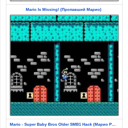
Mario Is Missing! (Пропавший Марио)
Mario - Super Baby Bros Older SMB1 Hack (Марио Ребенок Пиратка)