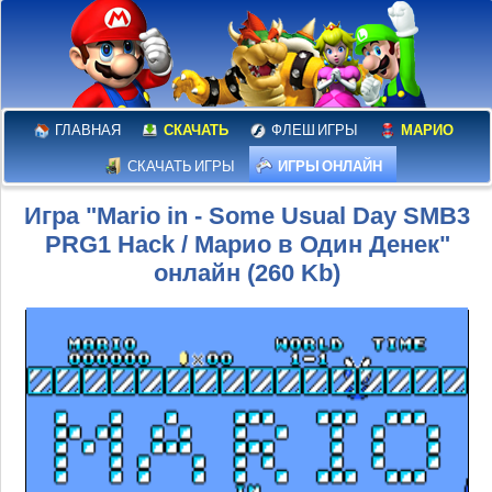
ГЛАВНАЯ
СКАЧАТЬ
ФЛЕШ ИГРЫ
МАРИО
СКАЧАТЬ ИГРЫ
ИГРЫ ОНЛАЙН
Игра "Mario in - Some Usual Day SMB3
PRG1 Hack / Марио в Один Денек"
онлайн (260 Kb)