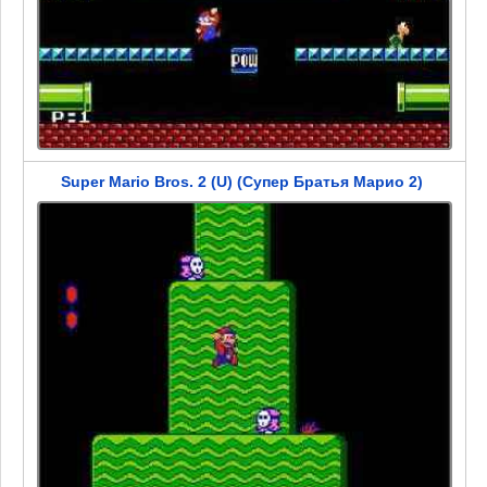
Super Mario Bros. 2 (U) (Супер Братья Марио 2)