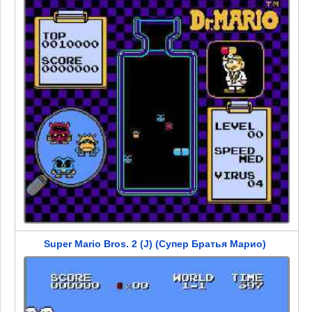
Super Mario Bros. 2 (J) (Супер Братья Марио)