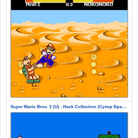
Super Mario Bros. 2 (U) - Hack Collection (Супер Братья Марио 2)