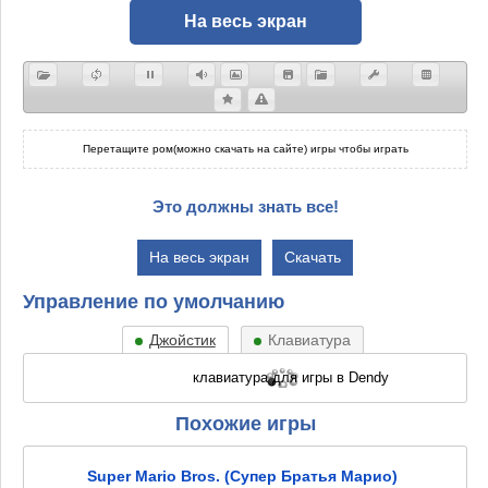
На весь экран
Перетащите ром(можно скачать на сайте) игры чтобы играть
Это должны знать все!
На весь экран
Скачать
Управление по умолчанию
Джойстик
Клавиатура
Похожие игры
Super Mario Bros. (Супер Братья Марио)