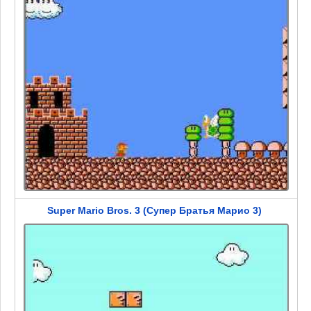
Super Mario Bros. 3 (Супер Братья Марио 3)