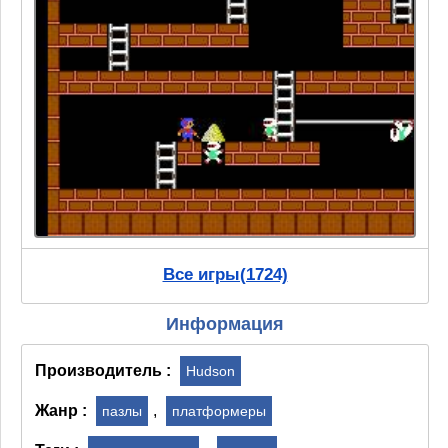
Все игры(1724)
Информация
Производитель :
Hudson
Жанр :
,
пазлы
платформеры