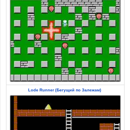
Lode Runner (Бегущий по Залежам)