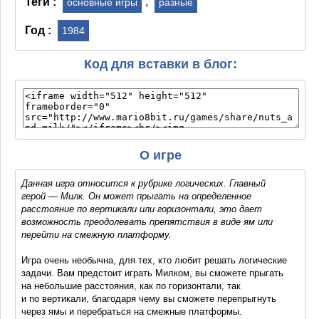
Теги :
,
основные игры
разные
Год :
1984
Код для вставки в блог:
О игре
Данная игра относится к рубрике логических. Главный
герой — Милк. Он может прыгать на определенное
расстояние по вертикали или горизонтали, это дает
возможность преодолевать препятствия в виде ям или
перейти на смежную платформу.
Игра очень необычна, для тех, кто любит решать логические
задачи. Вам предстоит играть Милком, вы сможете прыгать
на небольшие расстояния, как по горизонтали, так
и по вертикали, благодаря чему вы сможете перепрыгнуть
через ямы и перебраться на смежные платформы.