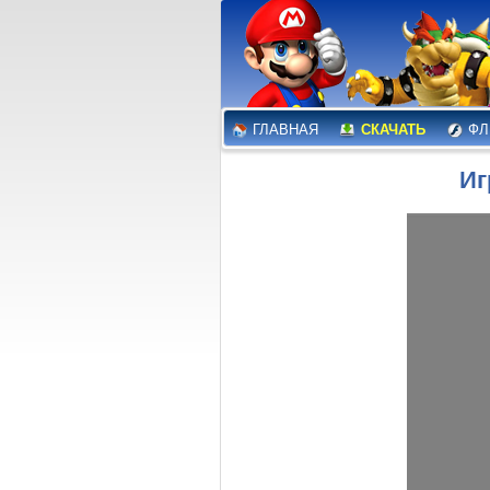
ГЛАВНАЯ
СКАЧАТЬ
ФЛ
Иг