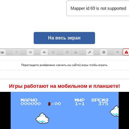
Mapper id 69 is not supported
На весь экран
Перетащите ром(можно скачать на сайте) игры чтобы играть
Игры работают на мобильном и планшете!