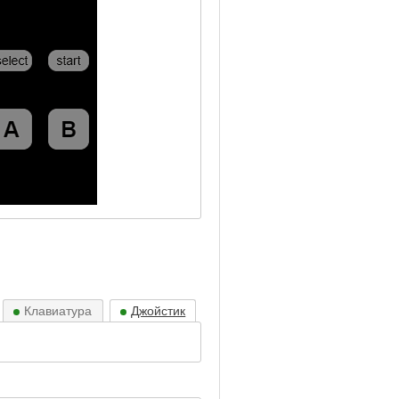
Клавиатура
Джойстик