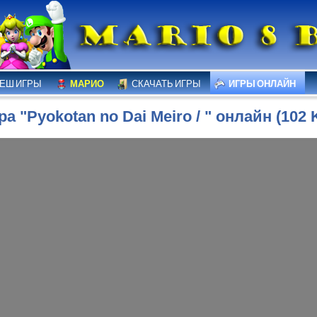
ЕШ ИГРЫ
МАРИО
СКАЧАТЬ ИГРЫ
ИГРЫ ОНЛАЙН
ра "Pyokotan no Dai Meiro / " онлайн (102 