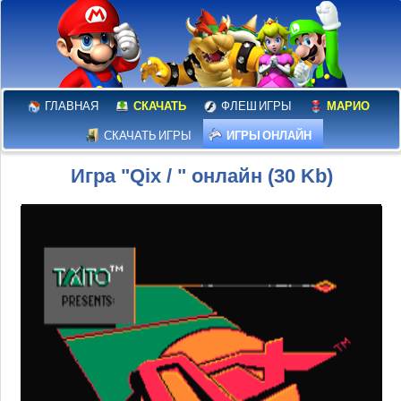
ГЛАВНАЯ
СКАЧАТЬ
ФЛЕШ ИГРЫ
МАРИО
СКАЧАТЬ ИГРЫ
ИГРЫ ОНЛАЙН
Игра "Qix / " онлайн (30 Kb)