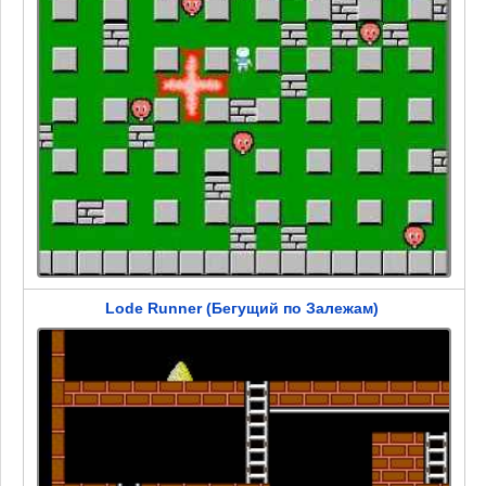
Lode Runner (Бегущий по Залежам)