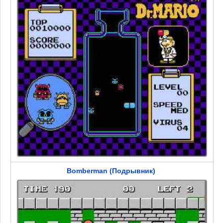
Bomberman (Подрывник)