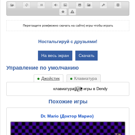
Перетащите ром(можно скачать на сайте) игры чтобы играть
Ностальгируй с друзьями!
На весь экран
Скачать
Управление по умолчанию
Джойстик
Клавиатура
Похожие игры
Dr. Mario (Доктор Марио)