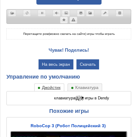
Перетащите ром(можно скачать на сайте) игры чтобы играть
Чувак! Поделись!
На весь экран
Скачать
Управление по умолчанию
Джойстик
Клавиатура
Похожие игры
RoboCop 3 (Робот Полицейский 3)