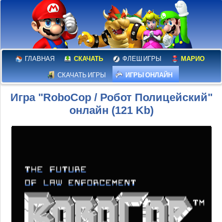
ГЛАВНАЯ
СКАЧАТЬ
ФЛЕШ ИГРЫ
МАРИО
СКАЧАТЬ ИГРЫ
ИГРЫ ОНЛАЙН
Игра "RoboCop / Робот Полицейский"
онлайн (121 Kb)