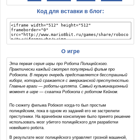
Код для вставки в блог:
О игре
Эта первая серия игры про Робота Полицейского.
Практически каждый смотрел популярный фильм про
Робокопа. В первую очередь представляется бесстрашный
киборг, который сражается с американской преступностью.
Главные враги — роботы-циплята. Самый кульминационный
момент в игре — схватка Робокопа с роботом Кейном.
По сюжету фильма Робокоп когда-то был простым
полицейским, пока в одном из заданий его не застрелили
преступники. На врачебном консилиуме было принято решение
использовать мозг убитого полицейского для разработки
новейшего робота.
В результате мозг полицейского управляет грозной машиной,