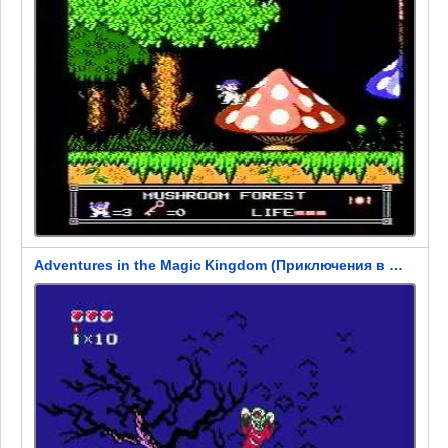
Adventures in the Magic Kingdom (Приключения в Волшебном Королевстве)