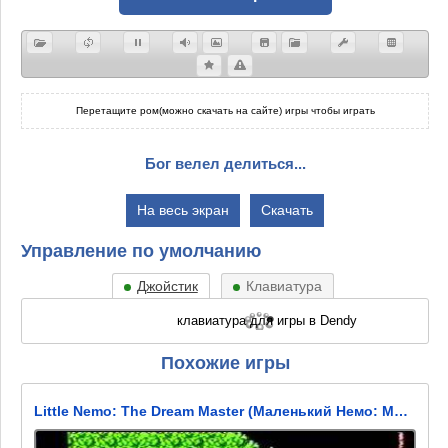
Перетащите ром(можно скачать на сайте) игры чтобы играть
Бог велел делиться...
На весь экран
Скачать
Управление по умолчанию
Джойстик
Клавиатура
Похожие игры
Little Nemo: The Dream Master (Маленький Немо: Мастера Снов)