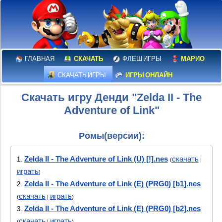
ГЛАВНАЯ
СКАЧАТЬ
ФЛЕШ ИГРЫ
МАРИО
СКАЧАТЬ ИГРЫ
ИГРЫ ОНЛАЙН
Скачать игру Денди "Zelda II - The
Adventure of Link"
Ромы(версии):
Zelda II - The Adventure of Link (U) [!].nes
скачать
1.
(
|
играть
)
Zelda II - The Adventure of Link (E) (PRG0) [b1].nes
2.
скачать
играть
(
|
)
Zelda II - The Adventure of Link (E) (PRG0) [b2].nes
3.
скачать
играть
(
|
)