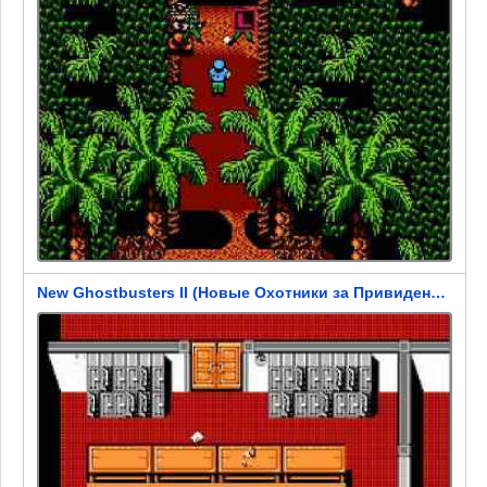
New Ghostbusters II (Новые Охотники за Привидениями 2)