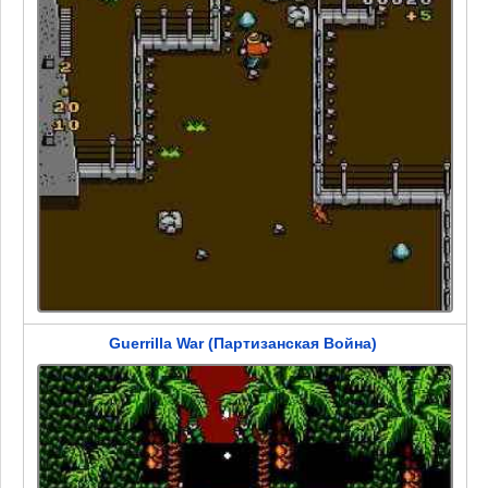
Guerrilla War (Партизанская Война)