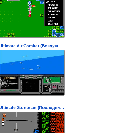
Ultimate Air Combat (Воздушный Бой)
Ultimate Stuntman (Последний трюкач)