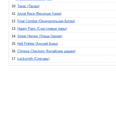
10.
Tasac (Тасаш)
11.
Jovial Race (Веселые Гонки)
12.
Final Combat (Окончательная Битва)
13.
Happy Pairs (Счастливые пары)
14.
Street Heroes (Улица Героев)
15.
Hell Fighter (Адский Боец)
16.
Chinese Checkers (Китайские шашки)
17.
Locksmith (Слесарь)