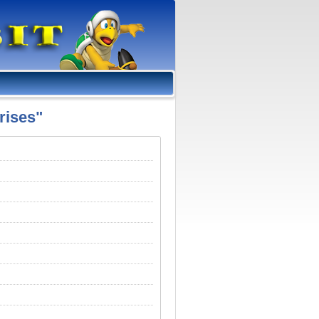
rises"